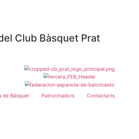
del Club Bàsquet Prat
a de Bàsquet
Patrocinadors
Contacta’ns