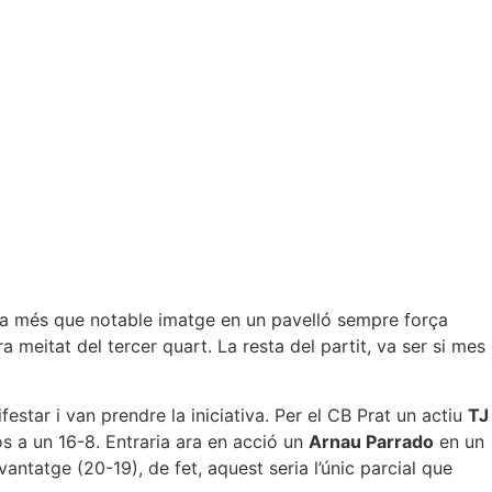
una més que notable imatge en un pavelló sempre força
 meitat del tercer quart. La resta del partit, va ser si mes
festar i van prendre la iniciativa. Per el CB Prat un actiu
TJ
ós a un 16-8. Entraria ara en acció un
Arnau Parrado
en un
tatge (20-19), de fet, aquest seria l’únic parcial que