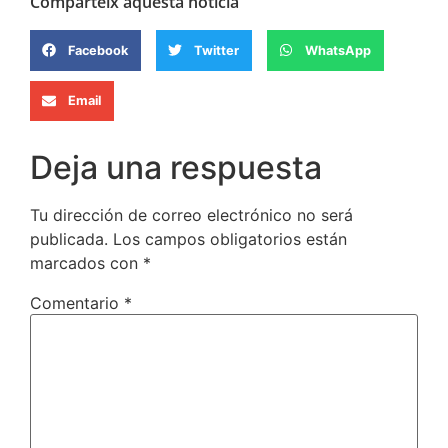
Comparteix aquesta noticia
Facebook
Twitter
WhatsApp
Email
Deja una respuesta
Tu dirección de correo electrónico no será
publicada.
Los campos obligatorios están
marcados con
*
Comentario
*