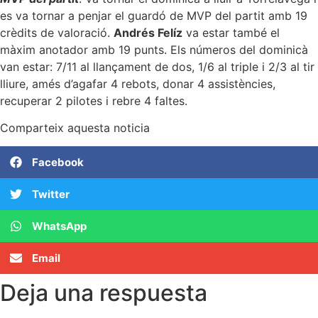
es va tornar a penjar el guardó de MVP del partit amb 19
crèdits de valoració.
Andrés Felíz
va estar també el
màxim anotador amb 19 punts. Els números del dominicà
van estar: 7/11 al llançament de dos, 1/6 al triple i 2/3 al tir
lliure, amés d’agafar 4 rebots, donar 4 assistències,
recuperar 2 pilotes i rebre 4 faltes.
Comparteix aquesta noticia
Facebook
Twitter
WhatsApp
Email
Deja una respuesta