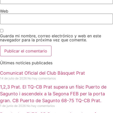
Web
Guarda mi nombre, correo electrónico y web en este
navegador para la próxima vez que comente.
Últimes notícies publicades
Comunicat Oficial del Club Bàsquet Prat
14 de julio de 2026
No hay comentarios
1,2,3 Prat. El TQ-CB Prat supera un físic Puerto de
Sagunto i ascendeix a la Segona FEB per la porta
gran. CB Puerto de Sagunto 68-75 TQ-CB Prat.
1 de junio de 2026
No hay comentarios