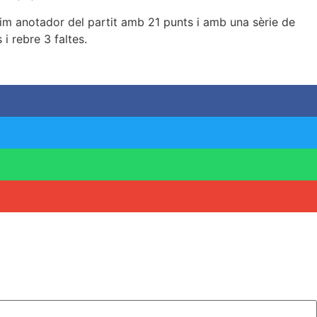
xim anotador del partit amb 21 punts i amb una sèrie de
 i rebre 3 faltes.