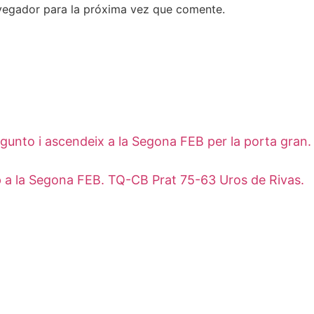
vegador para la próxima vez que comente.
 Sagunto i ascendeix a la Segona FEB per la porta gr
 a la Segona FEB. TQ-CB Prat 75-63 Uros de Rivas.