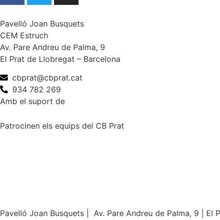
Pavelló Joan Busquets
CEM Estruch
Av. Pare Andreu de Palma, 9
El Prat de Llobregat – Barcelona
cbprat@cbprat.cat
934 782 269
Amb el suport de
Patrocinen els equips del CB Prat
Pavelló Joan Busquets | Av. Pare Andreu de Palma, 9 | El 