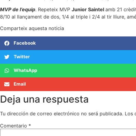
MVP de l’equip
. Repeteix MVP
Junior Saintel
amb 21 crèdit
8/10 al llançament de dos, 1/4 al triple i 2/4 al tir lliure, a
Comparteix aquesta noticia
Facebook
Twitter
WhatsApp
Email
Deja una respuesta
Tu dirección de correo electrónico no será publicada.
Los 
Comentario
*