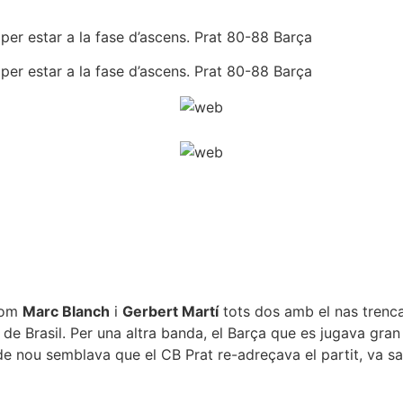
s per estar a la fase d’ascens. Prat 80-88 Barça
s per estar a la fase d’ascens. Prat 80-88 Barça
 com
Marc Blanch
i
Gerbert Martí
tots dos amb el nas trenca
de Brasil. Per una altra banda, el Barça que es jugava gran 
n de nou semblava que el CB Prat re-adreçava el partit, va sa