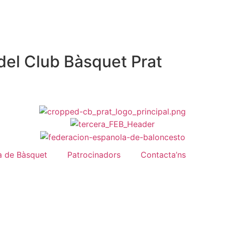
del Club Bàsquet Prat
a de Bàsquet
Patrocinadors
Contacta’ns