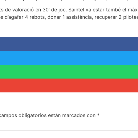
s de valoració en 30’ de joc. Saintel va estar també el mà
més d’agafar 4 rebots, donar 1 assistència, recuperar 2 pilotes
campos obligatorios están marcados con
*