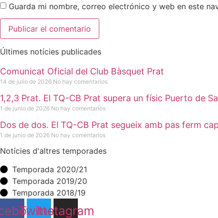
Guarda mi nombre, correo electrónico y web en este na
Últimes notícies publicades
Comunicat Oficial del Club Bàsquet Prat
14 de julio de 2026
No hay comentarios
1,2,3 Prat. El TQ-CB Prat supera un físic Puerto de
1 de junio de 2026
No hay comentarios
Dos de dos. El TQ-CB Prat segueix amb pas ferm cap
1 de junio de 2026
No hay comentarios
Notícies d'altres temporades
Temporada 2020/21
Temporada 2019/20
Temporada 2018/19
cebook
Twitter
Instagram