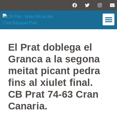
ESCOLA DE BÀSQU
El Prat doblega el
Granca a la segona
meitat picant pedra
fins al xiulet final.
CB Prat 74-63 Cran
Canaria.