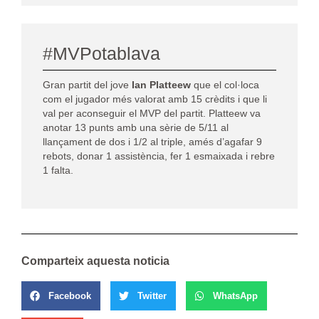
#MVPotablava
Gran partit del jove
Ian Platteew
que el col·loca
com el jugador més valorat amb 15 crèdits i que li
val per aconseguir el MVP del partit. Platteew va
anotar 13 punts amb una sèrie de 5/11 al
llançament de dos i 1/2 al triple, amés d’agafar 9
rebots, donar 1 assistència, fer 1 esmaixada i rebre
1 falta.
Comparteix aquesta noticia
Facebook
Twitter
WhatsApp