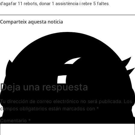
d’agafar 11 rebots, donar 1 assistència i rebre 5 faltes.
Comparteix aquesta noticia
Deja una respuesta
Tu dirección de correo electrónico no será publicada.
Los
campos obligatorios están marcados con
*
Comentario
*