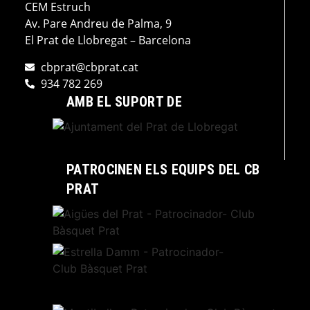
CEM Estruch
Av. Pare Andreu de Palma, 9
El Prat de Llobregat – Barcelona
cbprat@cbprat.cat
934 782 269
AMB EL SUPORT DE
PATROCINEN ELS EQUIPS DEL CB
PRAT