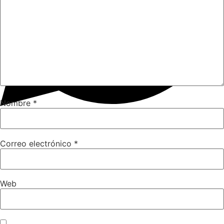
Facebook
Twitter
Nombre
*
Email
WhatsApp
Correo electrónico
*
Web