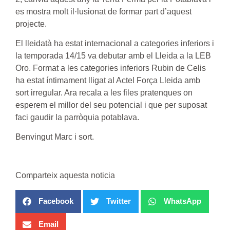
es mostra molt il·lusionat de formar part d’aquest
projecte.
El lleidatà ha estat internacional a categories inferiors i
la temporada 14/15 va debutar amb el Lleida a la LEB
Oro. Format a les categories inferiors Rubin de Celis
ha estat íntimament lligat al Actel Força Lleida amb
sort irregular. Ara recala a les files pratenques on
esperem el millor del seu potencial i que per suposat
faci gaudir la parròquia potablava.
Benvingut Marc i sort.
Comparteix aquesta noticia
Facebook
Twitter
WhatsApp
Email