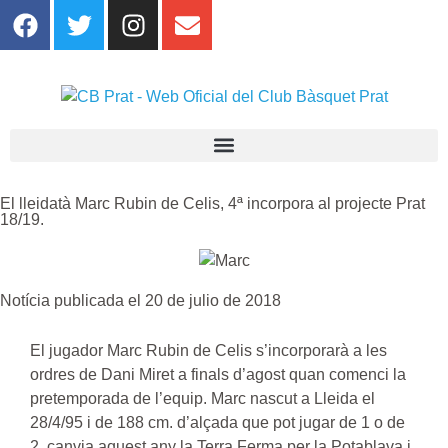
El lleidatà Marc Rubin de Celis, 4ª incorpora al projecte Prat
18/19.
Notícia publicada el 20 de julio de 2018
El jugador Marc Rubin de Celis s’incorporarà a les
ordres de Dani Miret a finals d’agost quan comenci la
pretemporada de l’equip. Marc nascut a Lleida el
28/4/95 i de 188 cm. d’alçada que pot jugar de 1 o de
2, canvia aquest any la Terra Ferma per la Potablava i