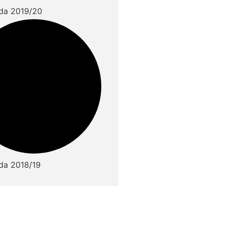
da 2019/20
da 2018/19