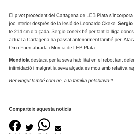
El pivot procedent del Cartagena de LEB Plata s’incorpora 
joc interior després de la lesió de Leonardo Okeke.
Sergio
te 214 cm d’alçada. Sergio coneix bé per tant la lliga don
actual a Cartagena ha passat anteriorment també per: Alaca
Oro i Fuenlabrada i Murcia de LEB Plata.
Mendiola
destaca per la seva habilitat en el rebot tant def
intimidació i malgrat la seva alçada es mou amb relativa ra
Benvingut també com no, a la família potablava!!!
Comparteix aquesta noticia