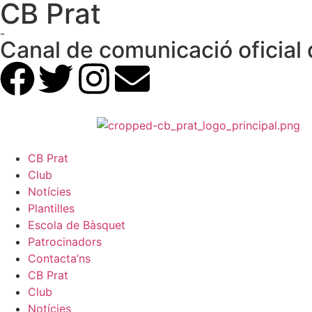
CB Prat
-
Canal de comunicació oficial 
CB Prat
Club
Notícies
Plantilles
Escola de Bàsquet
Patrocinadors
Contacta’ns
CB Prat
Club
Notícies