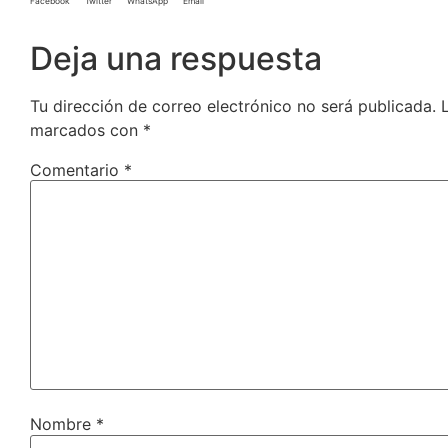
Facebook
Twitter
WhatsApp
Email
Deja una respuesta
Tu dirección de correo electrónico no será publicada.
marcados con
*
Comentario
*
Nombre
*