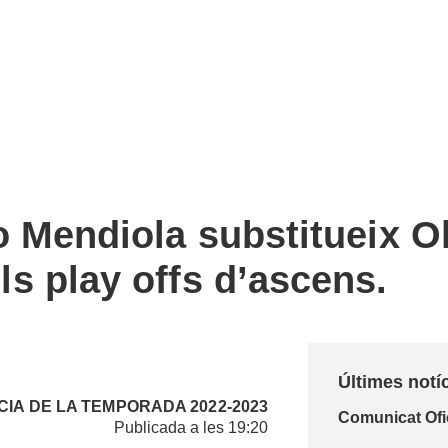
gio Mendiola substitueix 
els play offs d’ascens.
Últimes notí
CIA DE LA
TEMPORADA 2022-2023
Comunicat Ofic
Publicada a les 19:20