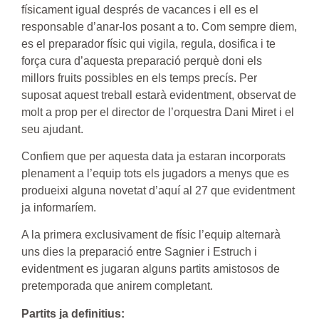
físicament igual després de vacances i ell es el
responsable d’anar-los posant a to. Com sempre diem,
es el preparador físic qui vigila, regula, dosifica i te
força cura d’aquesta preparació perquè doni els
millors fruits possibles en els temps precís. Per
suposat aquest treball estarà evidentment, observat de
molt a prop per el director de l’orquestra Dani Miret i el
seu ajudant.
Confiem que per aquesta data ja estaran incorporats
plenament a l’equip tots els jugadors a menys que es
produeixi alguna novetat d’aquí al 27 que evidentment
ja informaríem.
A la primera exclusivament de físic l’equip alternarà
uns dies la preparació entre Sagnier i Estruch i
evidentment es jugaran alguns partits amistosos de
pretemporada que anirem completant.
Partits ja definitius: