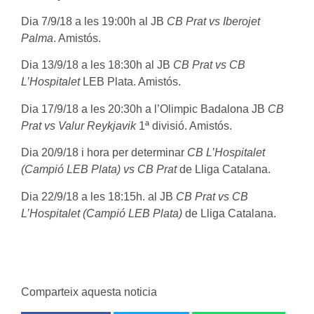
Dia 7/9/18 a les 19:00h al JB
CB Prat vs Iberojet
Palma
. Amistós.
Dia 13/9/18 a les 18:30h al JB
CB Prat vs CB
L’Hospitalet
LEB Plata. Amistós.
Dia 17/9/18 a les 20:30h a l’Olimpic Badalona JB
CB
Prat vs Valur Reykjavik
1ª divisió. Amistós.
Dia 20/9/18 i hora per determinar
CB L’Hospitalet
(Campió LEB Plata) vs CB Prat
de Lliga Catalana.
Dia 22/9/18 a les 18:15h. al JB
CB Prat vs CB
L’Hospitalet (Campió LEB Plata)
de Lliga Catalana.
Comparteix aquesta noticia