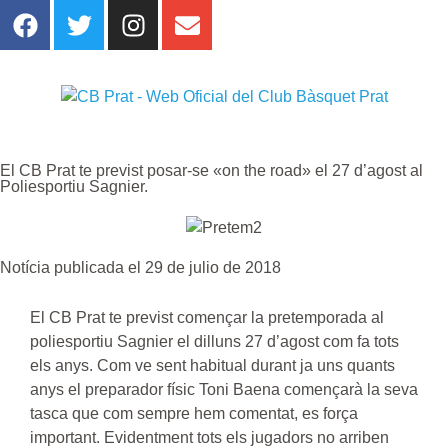
El CB Prat te previst posar-se «on the road» el 27 d’agost al
Poliesportiu Sagnier.
Notícia publicada el 29 de julio de 2018
El CB Prat te previst començar la pretemporada al
poliesportiu Sagnier el dilluns 27 d’agost com fa tots
els anys. Com ve sent habitual durant ja uns quants
anys el preparador físic Toni Baena començarà la seva
tasca que com sempre hem comentat, es força
important. Evidentment tots els jugadors no arriben