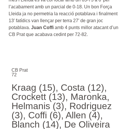
l’acabament amb un parcial de 0-18. Un bon Força
Lleida ja no permetria la reacció potablava i finalment
13′ fatídics van llençar per terra 27′ de gran joc
potablava.
Juan Coffi
amb 4 punts millor atacant d’un
CB Prat que acabava cedint per 72-82.
CB Prat
72
Kraag (15), Costa (12),
Crockett (13), Maronka,
Helmanis (3), Rodriguez
(3), Coffi (6), Allen (4),
Blanch (14), De Oliveira