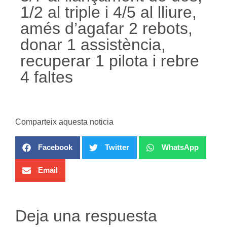
1/2 al triple i 4/5 al lliure,
amés d’agafar 2 rebots,
donar 1 assistència,
recuperar 1 pilota i rebre
4 faltes
Comparteix aquesta noticia
Facebook
Twitter
WhatsApp
Email
Deja una respuesta