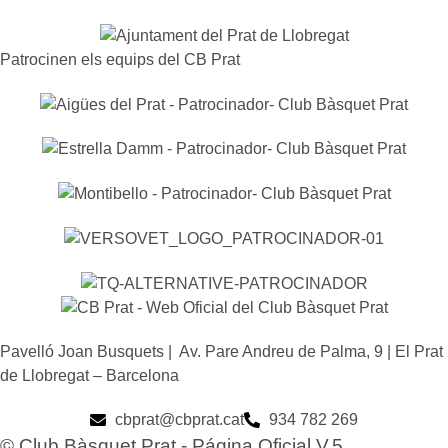
Patrocinen els equips del CB Prat
Pavelló Joan Busquets | Av. Pare Andreu de Palma, 9 | El Prat
de Llobregat – Barcelona
cbprat@cbprat.cat
934 782 269
© Club Bàsquet Prat - Página Oficial V.5