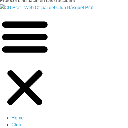
Protocol d'actuació en cas d'accident
Home
Club