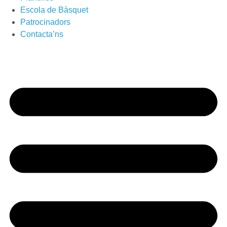
Escola de Bàsquet
Patrocinadors
Contacta’ns