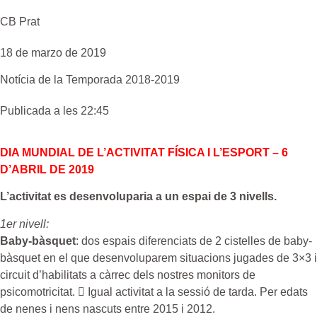
CB Prat
18 de marzo de 2019
Notícia de la
Temporada 2018-2019
Publicada a les 22:45
DIA MUNDIAL DE L’ACTIVITAT FÍSICA I L’ESPORT – 6
D’ABRIL DE 2019
L’activitat es desenvoluparia a un espai de 3 nivells.
1er nivell:
Baby-bàsquet
: dos espais diferenciats de 2 cistelles de baby-
bàsquet en el que desenvoluparem situacions jugades de 3×3 i
circuit d’habilitats a càrrec dels nostres monitors de
psicomotricitat.  Igual activitat a la sessió de tarda. Per edats
de nenes i nens nascuts entre 2015 i 2012.