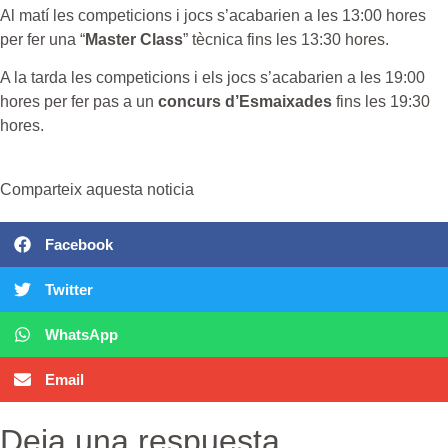
Al matí les competicions i jocs s’acabarien a les 13:00 hores
per fer una “
Master Class
” tècnica fins les 13:30 hores.
A la tarda les competicions i els jocs s’acabarien a les 19:00
hores per fer pas a un
concurs d’Esmaixades
fins les 19:30
hores.
Comparteix aquesta noticia
Facebook
Twitter
WhatsApp
Email
Deja una respuesta