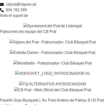
cbprat@cbprat.cat
934 782 269
Amb el suport de
Patrocinen els equips del CB Prat
Pavelló Joan Busquets | Av. Pare Andreu de Palma, 9 | El Prat