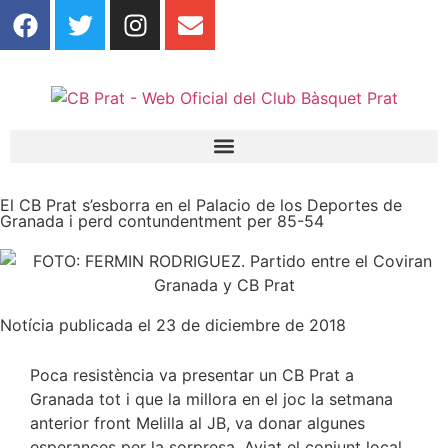
El CB Prat s’esborra en el Palacio de los Deportes de
Granada i perd contundentment per 85-54
Notícia publicada el 23 de diciembre de 2018
Poca resistència va presentar un CB Prat a
Granada tot i que la millora en el joc la setmana
anterior front Melilla al JB, va donar algunes
esperances per la sorpresa. Aviat el conjunt local