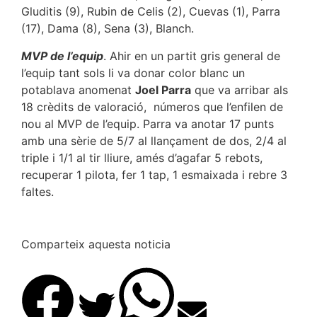
Gluditis (9), Rubin de Celis (2), Cuevas (1), Parra
(17), Dama (8), Sena (3), Blanch.
MVP de l’equip
. Ahir en un partit gris general de
l’equip tant sols li va donar color blanc un
potablava anomenat
Joel Parra
que va arribar als
18 crèdits de valoració, números que l’enfilen de
nou al MVP de l’equip. Parra va anotar 17 punts
amb una sèrie de 5/7 al llançament de dos, 2/4 al
triple i 1/1 al tir lliure, amés d’agafar 5 rebots,
recuperar 1 pilota, fer 1 tap, 1 esmaixada i rebre 3
faltes.
Comparteix aquesta noticia