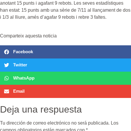
anotant 15 punts i agafant 9 rebots. Les seves estadístiques
han estat: 15 punts amb una sèrie de 7/11 al llançament de dos
i 1/3 al lliure, amés d’agafar 9 rebots i rebre 3 faltes.
Comparteix aquesta noticia
Facebook
Twitter
WhatsApp
Email
Deja una respuesta
Tu dirección de correo electrónico no será publicada.
Los
campos obligatorios están marcados con
*