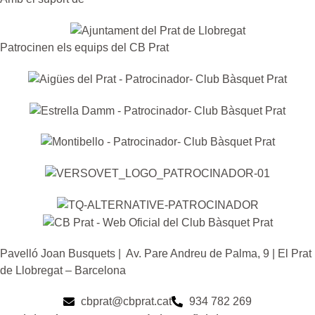
Patrocinen els equips del CB Prat
Pavelló Joan Busquets | Av. Pare Andreu de Palma, 9 | El Prat
de Llobregat – Barcelona
cbprat@cbprat.cat
934 782 269