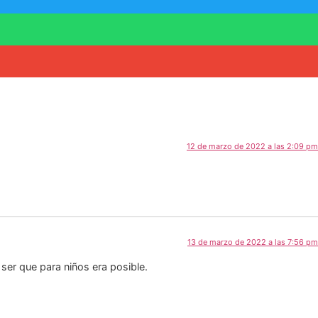
12 de marzo de 2022 a las 2:09 pm
13 de marzo de 2022 a las 7:56 pm
ser que para niños era posible.