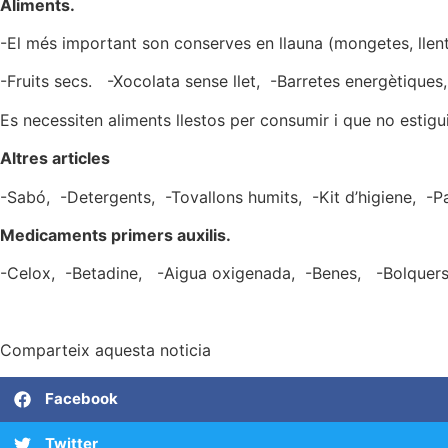
Aliments.
-El més important son conserves en llauna (mongetes, llenti
-Fruits secs. -Xocolata sense llet, -Barretes energètiques
Es necessiten aliments llestos per consumir i que no estigu
Altres articles
-Sabó, -Detergents, -Tovallons humits, -Kit d’higiene, -Pa
Medicaments primers auxilis.
-Celox, -Betadine, -Aigua oxigenada, -Benes, -Bolquers
Comparteix aquesta noticia
Facebook
Twitter