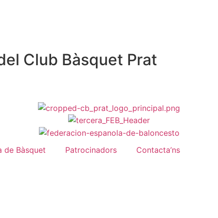
del Club Bàsquet Prat
a de Bàsquet
Patrocinadors
Contacta’ns