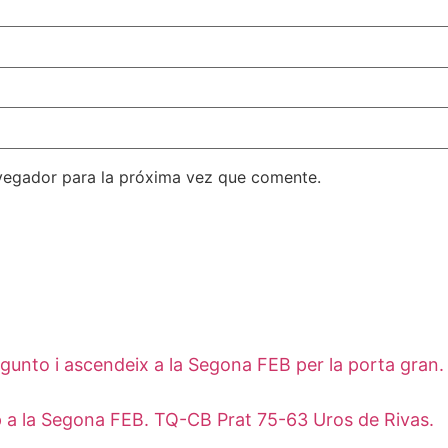
vegador para la próxima vez que comente.
 Sagunto i ascendeix a la Segona FEB per la porta gr
 a la Segona FEB. TQ-CB Prat 75-63 Uros de Rivas.