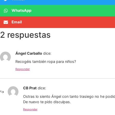
WhatsApp
Email
2 respuestas
Ángel Carballo
dice:
Recogéis también ropa para niños?
Responder
CB Prat
dice:
Ostras lo siento Ángel con tanto trasiego no he podi
De nuevo te pido disculpas.
Responder