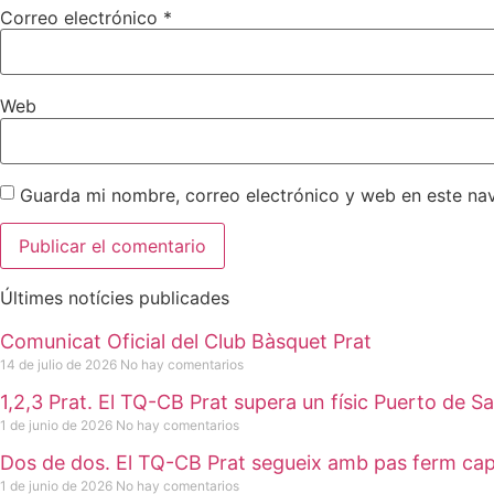
Correo electrónico
*
Web
Guarda mi nombre, correo electrónico y web en este na
Últimes notícies publicades
Comunicat Oficial del Club Bàsquet Prat
14 de julio de 2026
No hay comentarios
1,2,3 Prat. El TQ-CB Prat supera un físic Puerto de
1 de junio de 2026
No hay comentarios
Dos de dos. El TQ-CB Prat segueix amb pas ferm cap
1 de junio de 2026
No hay comentarios