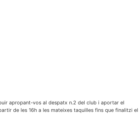
uir apropant-vos al despatx n.2 del club i aportar el
partir de les 16h a les mateixes
taquilles fins que finalitzi el