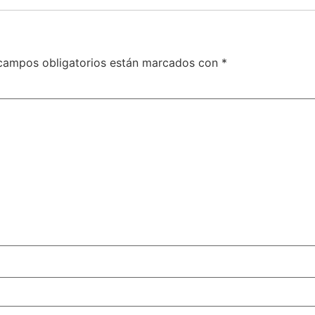
campos obligatorios están marcados con
*