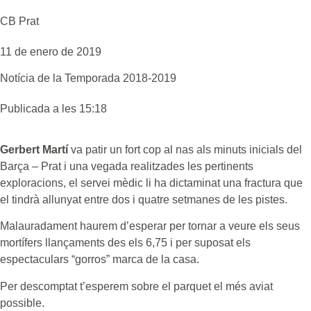
CB Prat
11 de enero de 2019
Notícia de la
Temporada 2018-2019
Publicada a les 15:18
Gerbert Martí
va patir un fort cop al nas als minuts inicials del
Barça – Prat i una vegada realitzades les pertinents
exploracions, el servei mèdic li ha dictaminat una fractura que
el tindrà allunyat entre dos i quatre setmanes de les pistes.
Malauradament haurem d’esperar per tornar a veure els seus
mortífers llançaments des els 6,75 i per suposat els
espectaculars “gorros” marca de la casa.
Per descomptat t’esperem sobre el parquet el més aviat
possible.