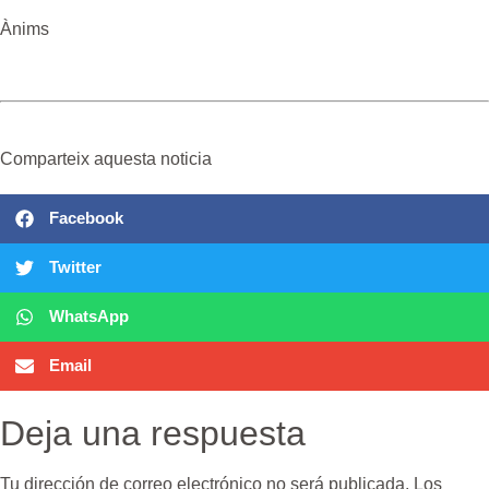
Ànims
Comparteix aquesta noticia
Facebook
Twitter
WhatsApp
Email
Deja una respuesta
Tu dirección de correo electrónico no será publicada.
Los