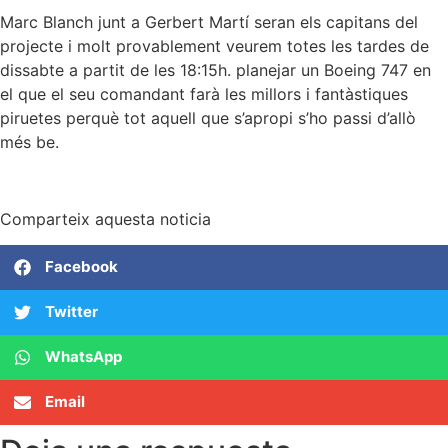
Marc Blanch junt a Gerbert Martí seran els capitans del
projecte i molt provablement veurem totes les tardes de
dissabte a partit de les 18:15h. planejar un Boeing 747 en
el que el seu comandant farà les millors i fantàstiques
piruetes perquè tot aquell que s’apropi s’ho passi d’allò
més be.
Comparteix aquesta noticia
Facebook
Twitter
WhatsApp
Email