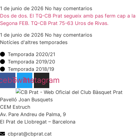
1 de junio de 2026
No hay comentarios
Dos de dos. El TQ-CB Prat segueix amb pas ferm cap a la
Segona FEB. TQ-CB Prat 75-63 Uros de Rivas.
1 de junio de 2026
No hay comentarios
Notícies d'altres temporades
Temporada 2020/21
Temporada 2019/20
Temporada 2018/19
cebook
Twitter
Instagram
Pavelló Joan Busquets
CEM Estruch
Av. Pare Andreu de Palma, 9
El Prat de Llobregat – Barcelona
cbprat@cbprat.cat