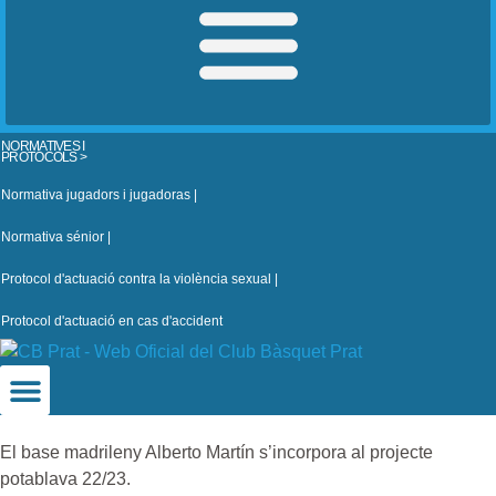
NORMATIVES I
PROTOCOLS >
Normativa jugadors i jugadoras |
Normativa sénior |
Protocol d'actuació contra la violència sexual |
Protocol d'actuació en cas d'accident
El base madrileny Alberto Martín s’incorpora al projecte
potablava 22/23.