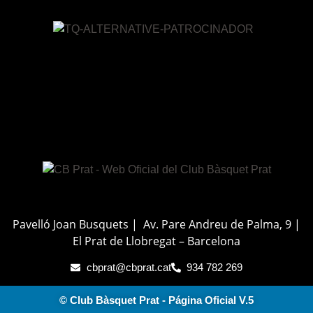
Pavelló Joan Busquets | Av. Pare Andreu de Palma, 9 |
El Prat de Llobregat – Barcelona
cbprat@cbprat.cat
934 782 269
© Club Bàsquet Prat - Página Oficial V.5