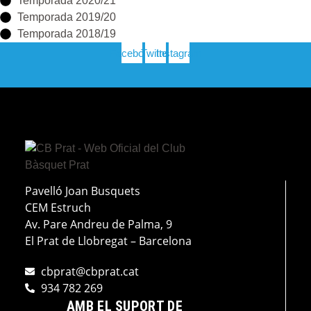
Temporada 2020/21
Temporada 2019/20
Temporada 2018/19
Facebook
Twitter
Instagram
Pavelló Joan Busquets
CEM Estruch
Av. Pare Andreu de Palma, 9
El Prat de Llobregat – Barcelona
cbprat@cbprat.cat
934 782 269
AMB EL SUPORT DE