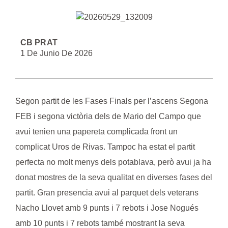
CB PRAT
1 De Junio De 2026
Segon partit de les Fases Finals per l’ascens Segona
FEB i segona victòria dels de
Mario del Campo
que
avui tenien una papereta complicada front un
complicat Uros de Rivas. Tampoc ha estat el partit
perfecta no molt menys dels potablava, però avui ja ha
donat mostres de la seva qualitat en diverses fases del
partit. Gran presencia avui al parquet dels veterans
Nacho Llovet
amb 9 punts i 7 rebots i
Jose Nogués
amb 10 punts i 7 rebots també mostrant la seva