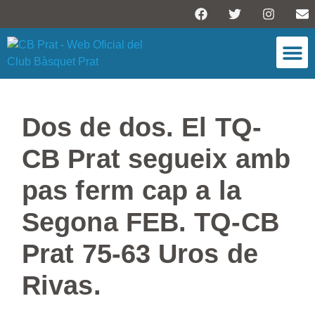
ESCOLA DE BÀSQU
Dos de dos. El TQ-
CB Prat segueix amb
pas ferm cap a la
Segona FEB. TQ-CB
Prat 75-63 Uros de
Rivas.