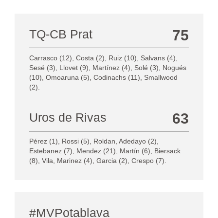
TQ-CB Prat
75
Carrasco (12), Costa (2), Ruiz (10), Salvans (4),
Sesé (3), Llovet (9), Martínez (4), Solé (3), Nogués
(10), Omoaruna (5), Codinachs (11), Smallwood
(2).
Uros de Rivas
63
Pérez (1), Rossi (5), Roldan, Adedayo (2),
Estebanez (7), Mendez (21), Martín (6), Biersack
(8), Vila, Marinez (4), Garcia (2), Crespo (7).
#MVPotablava