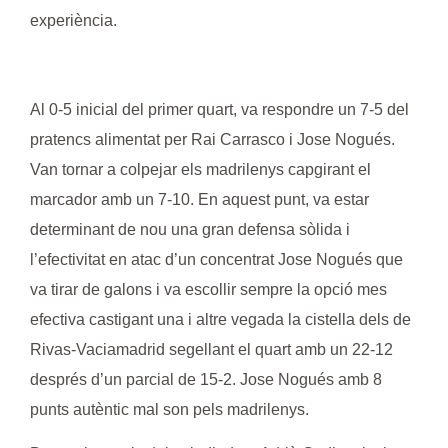
experiència.
Al 0-5 inicial del primer quart, va respondre un 7-5 del
pratencs alimentat per
Rai Carrasco
i
Jose Nogués
.
Van tornar a colpejar els madrilenys capgirant el
marcador amb un 7-10. En aquest punt, va estar
determinant de nou una gran defensa sòlida i
l’efectivitat en atac d’un concentrat
Jose Nogués
que
va tirar de galons i va escollir sempre la opció mes
efectiva castigant una i altre vegada la cistella dels de
Rivas-Vaciamadrid segellant el quart amb un 22-12
després d’un parcial de 15-2.
Jose Nogués
amb 8
punts autèntic mal son pels madrilenys.