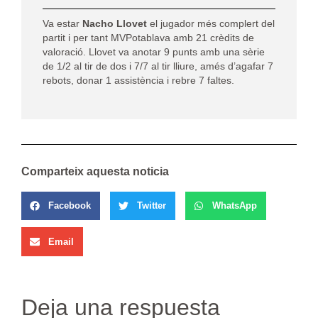
Va estar
Nacho Llovet
el jugador més complert del
partit i per tant MVPotablava amb 21 crèdits de
valoració. Llovet va anotar 9 punts amb una sèrie
de 1/2 al tir de dos i 7/7 al tir lliure, amés d’agafar 7
rebots, donar 1 assistència i rebre 7 faltes.
Comparteix aquesta noticia
Facebook
Twitter
WhatsApp
Email
Deja una respuesta