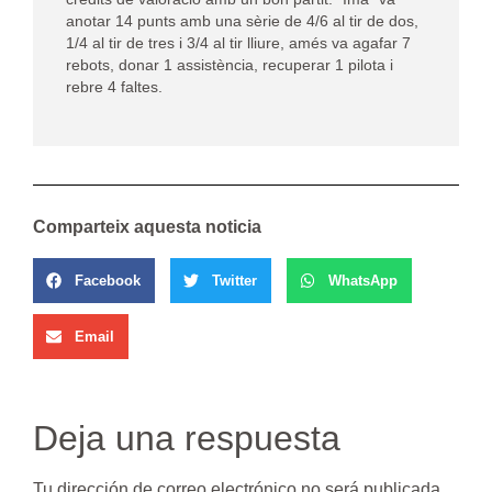
anotar 14 punts amb una sèrie de 4/6 al tir de dos,
1/4 al tir de tres i 3/4 al tir lliure, amés va agafar 7
rebots, donar 1 assistència, recuperar 1 pilota i
rebre 4 faltes.
Comparteix aquesta noticia
Facebook
Twitter
WhatsApp
Email
Deja una respuesta
Tu dirección de correo electrónico no será publicada.