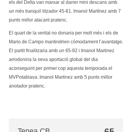
els del Delta van marxar al darrer mini descans amb
un més tranquil·litzador 45-61.
Imanol Martínez
amb 7
punts millor atacant pratenc.
El quart de la veritat no donaria per molt més i els de
Mario de Campo mantindrien còmodament l’avantatge.
El partit finalitzaria amb un 65-82 i
Imanol Martinez
arrodoniria la seva aportació global del dia
aconseguint per primer cop aquesta temporada el
MVPotablava.
Imanol Martinez
amb 5 punts millor
anotador pratenc.
Tenea CB
65