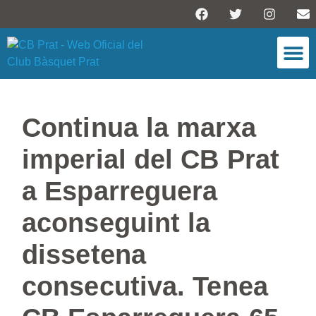
ESCOLA 
Continua la marxa
imperial del CB Prat
a Esparreguera
aconseguint la
dissetena
consecutiva. Tenea