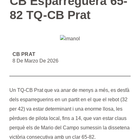
CB Esparreguera 65-
82 TQ-CB Prat
CB PRAT
8 De Marzo De 2026
Un TQ-CB Prat que va anar de menys a més, es desfà
dels esparreguerins en un partit en el que el rebot (32
per 42) va estar determinant i una enorme llosa, les
pèrdues de pilota local, fins a 14, que van estar claus
perquè els de
Mario del Campo
sumessin la dissetena
victòria consecutiva amb un clar 65-82.