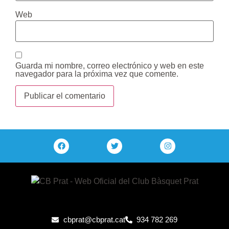
Web
Guarda mi nombre, correo electrónico y web en este
navegador para la próxima vez que comente.
cbprat@cbprat.cat
934 782 269