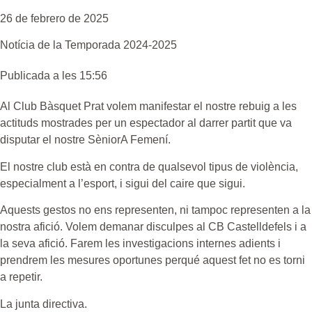
26 de febrero de 2025
Notícia de la
Temporada 2024-2025
Publicada a les 15:56
Al Club Bàsquet Prat volem manifestar el nostre rebuig a les
actituds mostrades per un espectador al darrer partit que va
disputar el nostre SèniorA Femení.
El nostre club està en contra de qualsevol tipus de violència,
especialment a l’esport, i sigui del caire que sigui.
Aquests gestos no ens representen, ni tampoc representen a la
nostra afició. Volem demanar disculpes al CB Castelldefels i a
la seva afició. Farem les investigacions internes adients i
prendrem les mesures oportunes perqué aquest fet no es torni
a repetir.
La junta directiva.