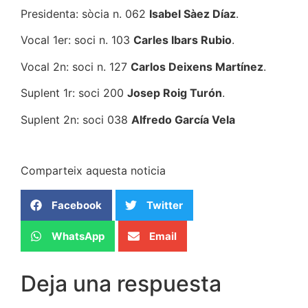
Presidenta: sòcia n. 062
Isabel Sàez Díaz
.
Vocal 1er: soci n. 103
Carles Ibars Rubio
.
Vocal 2n: soci n. 127
Carlos Deixens Martínez
.
Suplent 1r: soci 200
Josep Roig Turón
.
Suplent 2n: soci 038
Alfredo García Vela
Comparteix aquesta noticia
Facebook
Twitter
WhatsApp
Email
Deja una respuesta