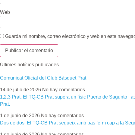
Web
Guarda mi nombre, correo electrónico y web en este navega
Últimes notícies publicades
Comunicat Oficial del Club Bàsquet Prat
14 de julio de 2026
No hay comentarios
1,2,3 Prat. El TQ-CB Prat supera un físic Puerto de Sagunto i
Prat.
1 de junio de 2026
No hay comentarios
Dos de dos. El TQ-CB Prat segueix amb pas ferm cap a la Se
1 de junio de 2026
No hay comentarios