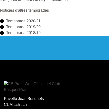
Notícies d'altres temporades
Temporada 2020/21
Temporada 2019/20
Temporada 2018/19
Pavelló Joan Busquets
CEM Estruch