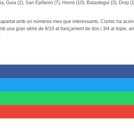
a, Guia (2), San Epifanio (7), Homs (10), Balastegui (3), Diop (
st apartat amb un números mes que interessants. Cizmic ha aco
b una gran sèrie de 8/10 al llançament de dos i 3/4 al triple, a
.