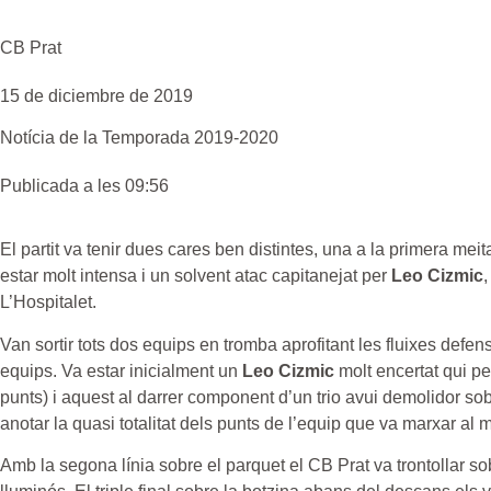
CB Prat
15 de diciembre de 2019
Notícia de la
Temporada 2019-2020
Publicada a les 09:56
El partit va tenir dues cares ben distintes, una a la primera mei
estar molt intensa i un solvent atac capitanejat per
Leo Cizmic
L’Hospitalet.
Van sortir tots dos equips en tromba aprofitant les fluixes defens
equips. Va estar inicialment un
Leo Cizmic
molt encertat qui per
punts) i aquest al darrer component d’un trio avui demolidor so
anotar la quasi totalitat dels punts de l’equip que va marxar a
Amb la segona línia sobre el parquet el CB Prat va trontollar sobr