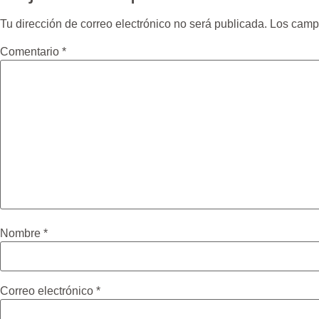
Tu dirección de correo electrónico no será publicada.
Los camp
Comentario
*
Nombre
*
Correo electrónico
*