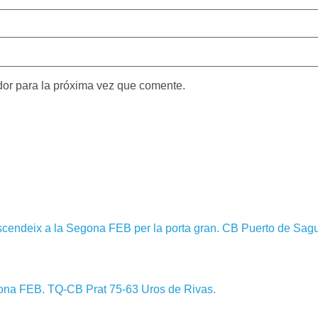
dor para la próxima vez que comente.
 ascendeix a la Segona FEB per la porta gran. CB Puerto de Sa
gona FEB. TQ-CB Prat 75-63 Uros de Rivas.