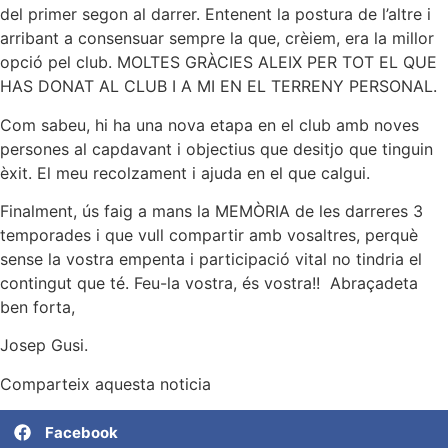
del primer segon al darrer. Entenent la postura de l’altre i
arribant a consensuar sempre la que, crèiem, era la millor
opció pel club. MOLTES GRÀCIES ALEIX PER TOT EL QUE
HAS DONAT AL CLUB I A MI EN EL TERRENY PERSONAL.
Com sabeu, hi ha una nova etapa en el club amb noves
persones al capdavant i objectius que desitjo que tinguin
èxit. El meu recolzament i ajuda en el que calgui.
Finalment, ús faig a mans la MEMÒRIA de les darreres 3
temporades i que vull compartir amb vosaltres, perquè
sense la vostra empenta i participació vital no tindria el
contingut que té. Feu-la vostra, és vostra!! Abraçadeta
ben forta,
Josep Gusi.
Comparteix aquesta noticia
Facebook