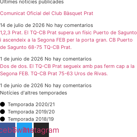
Últimes notícies publicades
Comunicat Oficial del Club Bàsquet Prat
14 de julio de 2026
No hay comentarios
1,2,3 Prat. El TQ-CB Prat supera un físic Puerto de Sagunto
i ascendeix a la Segona FEB per la porta gran. CB Puerto
de Sagunto 68-75 TQ-CB Prat.
1 de junio de 2026
No hay comentarios
Dos de dos. El TQ-CB Prat segueix amb pas ferm cap a la
Segona FEB. TQ-CB Prat 75-63 Uros de Rivas.
1 de junio de 2026
No hay comentarios
Notícies d'altres temporades
Temporada 2020/21
Temporada 2019/20
Temporada 2018/19
cebook
Twitter
Instagram