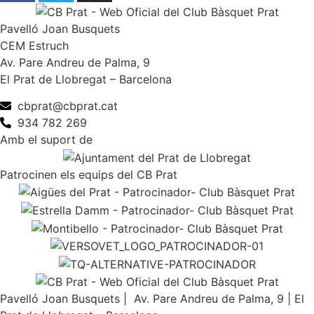
Pavelló Joan Busquets
CEM Estruch
Av. Pare Andreu de Palma, 9
El Prat de Llobregat – Barcelona
cbprat@cbprat.cat
934 782 269
Amb el suport de
Patrocinen els equips del CB Prat
Pavelló Joan Busquets | Av. Pare Andreu de Palma, 9 | El