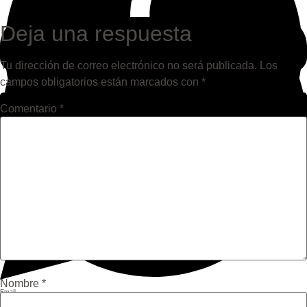
Deja una respuesta
Tu dirección de correo electrónico no será publicada.
Los
campos obligatorios están marcados con
*
Comentario
*
Facebook
Twitter
Nombre
*
Email