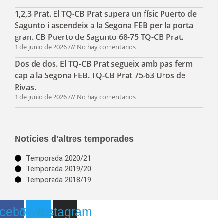
1,2,3 Prat. El TQ-CB Prat supera un físic Puerto de
Sagunto i ascendeix a la Segona FEB per la porta
gran. CB Puerto de Sagunto 68-75 TQ-CB Prat.
1 de junio de 2026
No hay comentarios
Dos de dos. El TQ-CB Prat segueix amb pas ferm
cap a la Segona FEB. TQ-CB Prat 75-63 Uros de
Rivas.
1 de junio de 2026
No hay comentarios
Notícies d'altres temporades
Temporada 2020/21
Temporada 2019/20
Temporada 2018/19
cebook
Twitter
Instagram