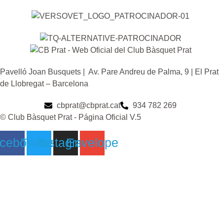
Pavelló Joan Busquets | Av. Pare Andreu de Palma, 9 | El Prat
de Llobregat – Barcelona
cbprat@cbprat.cat
934 782 269
© Club Bàsquet Prat - Página Oficial V.5
cebook
Twitter
Instagram
Envelope