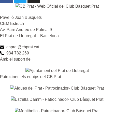
Pavelló Joan Busquets
CEM Estruch
Av. Pare Andreu de Palma, 9
El Prat de Llobregat – Barcelona
cbprat@cbprat.cat
934 782 269
Amb el suport de
Patrocinen els equips del CB Prat