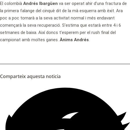
El colombià
Andrés Ibargüen
va ser operat ahir d’una
fractura de
la primera falange del cinquè dit de la mà esquerra
amb èxit. Ara
poc a poc tornarà a la seva activitat normal i més endavant
començarà la seva recuperació. S’estima que estarà entre 4 i 6
setmanes de baixa. Així doncs t’esperem per el rush final del
campionat amb moltes ganes.
Ànims Andrés
.
Comparteix aquesta noticia