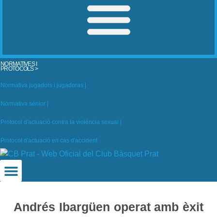
NORMATIVES I
PROTOCOLS >
Normativa jugadors i jugadoras |
Normativa sénior |
Protocol d'actuació contra la violència sexual |
Protocol d'actuació en cas d'accident
Andrés Ibargüen operat amb èxit