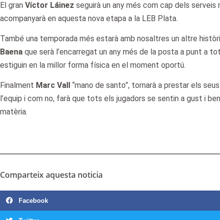
El gran
Víctor Láinez
seguirà un any més com cap dels serveis m
acompanyarà en aquesta nova etapa a la LEB Plata.
També una temporada més estarà amb nosaltres un altre històric
Baena
que serà l’encarregat un any més de la posta a punt a tot
estiguin en la millor forma física en el moment oportú.
Finalment
Marc Vall
“mano de santo”, tornarà a prestar els seu
l’equip i com no, farà que tots els jugadors se sentin a gust i be
matèria.
Comparteix aquesta noticia
Facebook