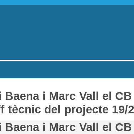
 Baena i Marc Vall el CB
f tècnic del projecte 19/2
 Baena i Marc Vall el CB