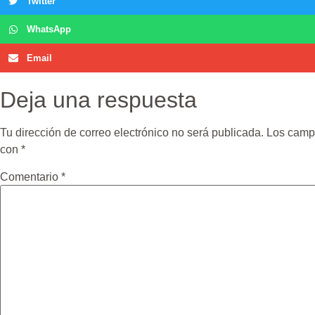
Twitter
WhatsApp
Email
Deja una respuesta
Tu dirección de correo electrónico no será publicada.
Los campo
con
*
Comentario
*