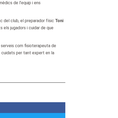
èdics de l’equip i ens
 del club, el preparador físic
Toni
s els jugadors i cuidar de que
s serveis com fisioterapeuta de
n cuidats per tant expert en la