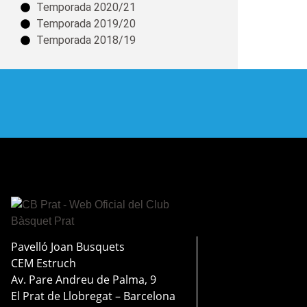
Temporada 2020/21
Temporada 2019/20
Temporada 2018/19
Pavelló Joan Busquets
CEM Estruch
Av. Pare Andreu de Palma, 9
El Prat de Llobregat – Barcelona