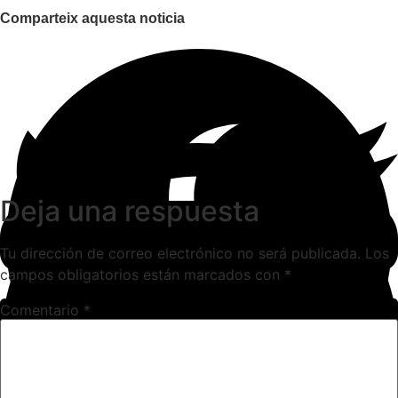
Comparteix aquesta noticia
Deja una respuesta
Tu dirección de correo electrónico no será publicada.
Los
campos obligatorios están marcados con
*
Comentario
*