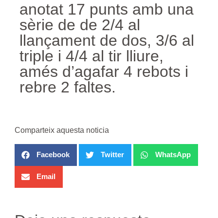
anotat 17 punts amb una
sèrie de de 2/4 al
llançament de dos, 3/6 al
triple i 4/4 al tir lliure,
amés d’agafar 4 rebots i
rebre 2 faltes.
Comparteix aquesta noticia
Facebook
Twitter
WhatsApp
Email