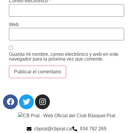
Correo electrónico
*
Web
Guarda mi nombre, correo electrónico y web en este
navegador para la próxima vez que comente.
cbprat@cbprat.cat
934 782 269