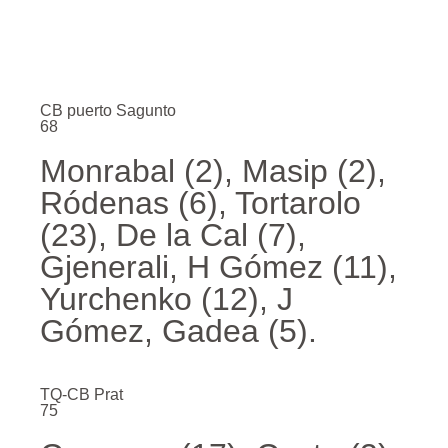
CB puerto Sagunto
68
Monrabal (2), Masip (2),
Ródenas (6), Tortarolo
(23), De la Cal (7),
Gjenerali, H Gómez (11),
Yurchenko (12), J
Gómez, Gadea (5).
TQ-CB Prat
75