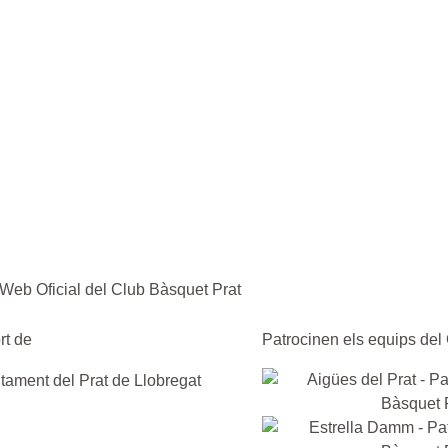
rt de
Patrocinen els equips del