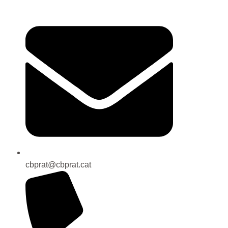
cbprat@cbprat.cat