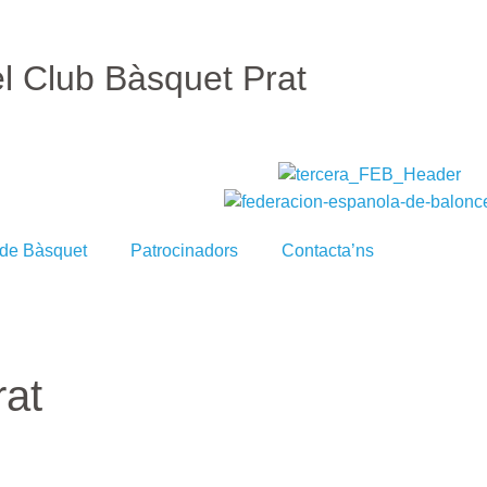
el Club Bàsquet Prat
 de Bàsquet
Patrocinadors
Contacta’ns
rat