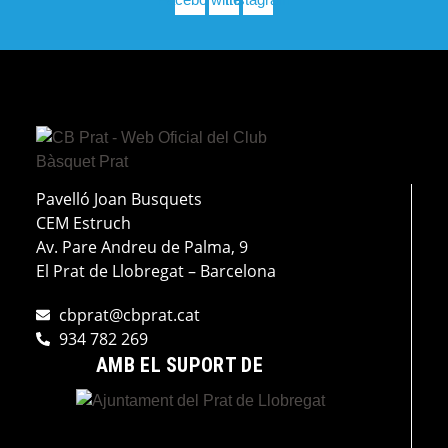
Pavelló Joan Busquets
CEM Estruch
Av. Pare Andreu de Palma, 9
El Prat de Llobregat – Barcelona
cbprat@cbprat.cat
934 782 269
AMB EL SUPORT DE