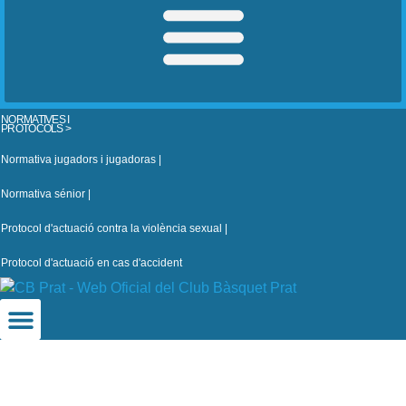
NORMATIVES I
PROTOCOLS >
Normativa jugadors i jugadoras |
Normativa sénior |
Protocol d'actuació contra la violència sexual |
Protocol d'actuació en cas d'accident
CB Prat