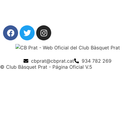
cbprat@cbprat.cat
934 782 269
© Club Bàsquet Prat - Página Oficial V.5