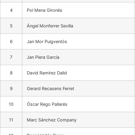
4
Pol Mena Gironés
5
Ángel Monferrer Sevilla
6
Jan Mor Puigventós
7
Jan Piera García
8
David Ramírez Dalid
9
Gerard Recasens Ferret
10
Óscar Rego Pallarés
11
Marc Sánchez Company