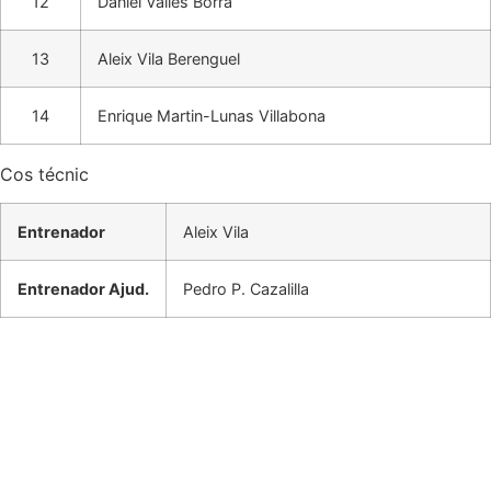
12
Daniel Vallés Borra
13
Aleix Vila Berenguel
14
Enrique Martin-Lunas Villabona
Cos técnic
Entrenador
Aleix Vila
Entrenador Ajud.
Pedro P. Cazalilla