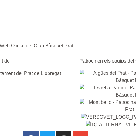
rt de
Patrocinen els equips del