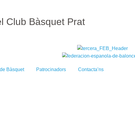
el Club Bàsquet Prat
 de Bàsquet
Patrocinadors
Contacta’ns