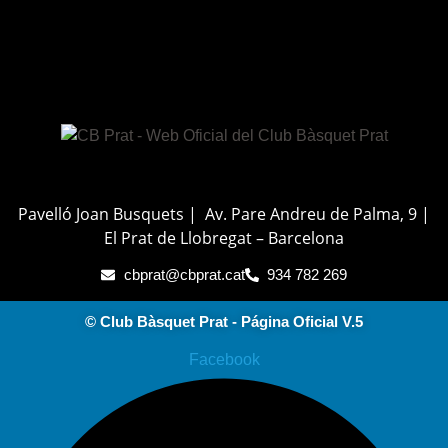
Pavelló Joan Busquets | Av. Pare Andreu de Palma, 9 |
El Prat de Llobregat – Barcelona
cbprat@cbprat.cat
934 782 269
© Club Bàsquet Prat - Página Oficial V.5
Facebook