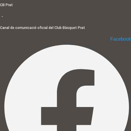
Ir
CB Prat
al
-
contenido
Canal de comunicació oficial del Club Bàsquet Prat
Facebook