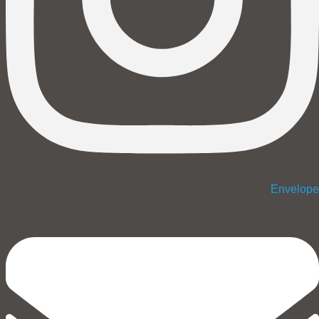
Envelope