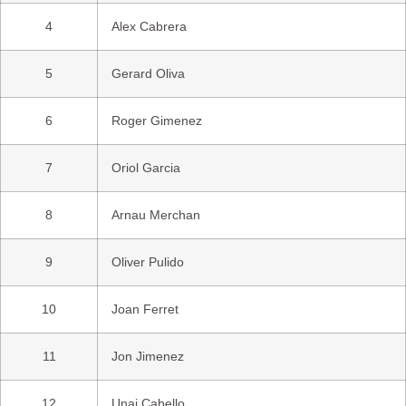
4
Alex Cabrera
5
Gerard Oliva
6
Roger Gimenez
7
Oriol Garcia
8
Arnau Merchan
9
Oliver Pulido
10
Joan Ferret
11
Jon Jimenez
12
Unai Cabello