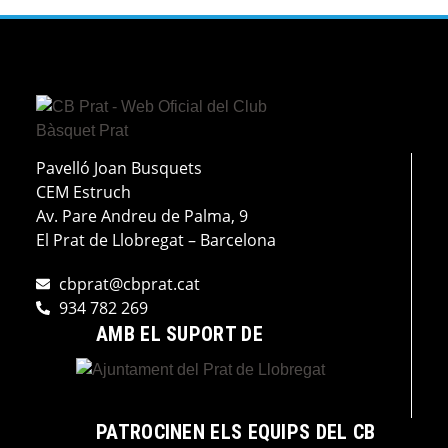
Pavelló Joan Busquets
CEM Estruch
Av. Pare Andreu de Palma, 9
El Prat de Llobregat – Barcelona
cbprat@cbprat.cat
934 782 269
AMB EL SUPORT DE
PATROCINEN ELS EQUIPS DEL CB