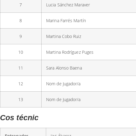
7
Lucia Sánchez Maraver
8
Marina Farrés Martín
9
Martina Cobo Ruiz
10
Martina Rodríguez Puges
11
Sara Alonso Baena
12
Nom de Jugador/a
13
Nom de Jugador/a
Cos técnic
Entrenador
Javi Álvarez