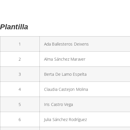
Plantilla
1
Ada Ballesteros Deixens
2
Alma Sánchez Maraver
3
Berta De Lamo Espelta
4
Claudia Castejon Molina
5
Iris Castro Vega
6
Julia Sánchez Rodríguez