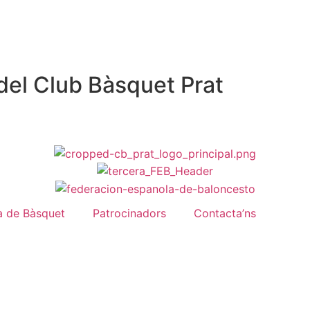
del Club Bàsquet Prat
a de Bàsquet
Patrocinadors
Contacta’ns