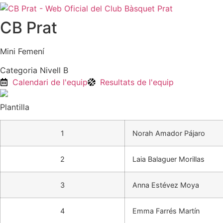
CB Prat
Mini Femení
Categoria Nivell B
Calendari de l'equip
Resultats de l'equip
Plantilla
1
Norah Amador Pájaro
2
Laia Balaguer Morillas
3
Anna Estévez Moya
4
Emma Farrés Martín