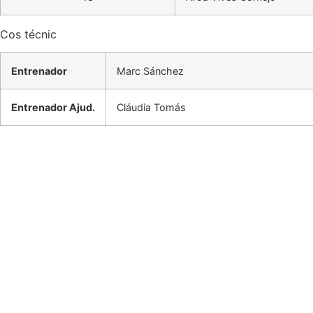
Cos técnic
Entrenador
Marc Sánchez
Entrenador Ajud.
Cláudia Tomás