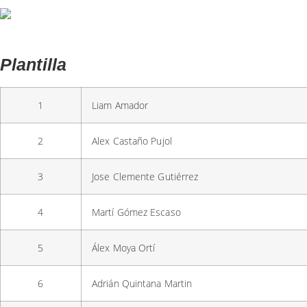
Plantilla
1
Liam Amador
2
Alex Castaño Pujol
3
Jose Clemente Gutiérrez
4
Martí Gómez Escaso
5
Álex Moya Ortí
6
Adrián Quintana Martin