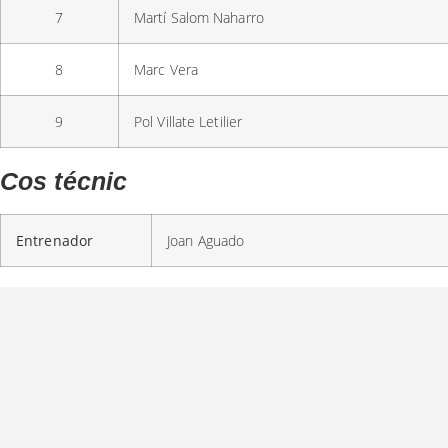
7
Martí Salom Naharro
8
Marc Vera
9
Pol Villate Letilier
Cos técnic
Entrenador
Joan Aguado