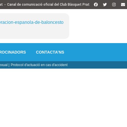
-
at
Canal de comunicació oficial del Club Bàsquet Prat
ROCINADORS
CONTACTA’NS
exual |
Protocol d'actuació en cas d'accident