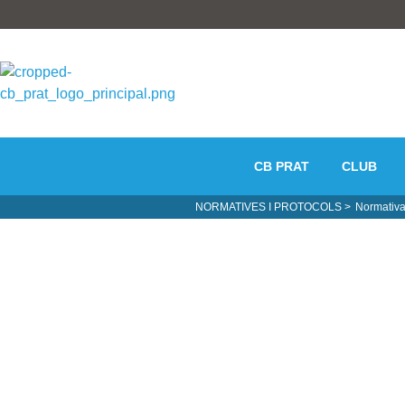
CB PRAT
CLUB
NORMATIVES I PROTOCOLS >
Normativa