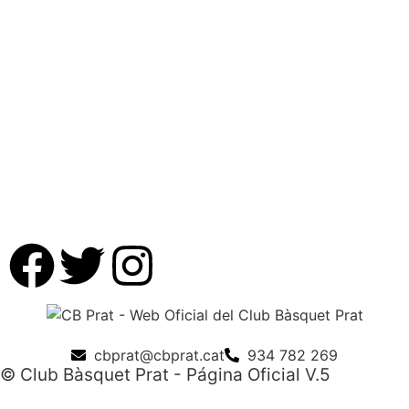
cbprat@cbprat.cat
934 782 269
© Club Bàsquet Prat - Página Oficial V.5