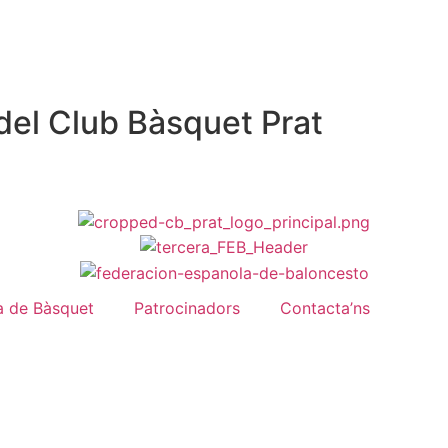
del Club Bàsquet Prat
a de Bàsquet
Patrocinadors
Contacta’ns