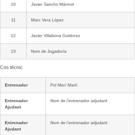
10
Javier Sancho Mármol
11
Marc Vera López
12
Javier Villabona Gutiérrez
13
Nom de Jugador/a
Cos técnic
Entrenador
Pol Merí Martí
Entrenador
Nom de l’entrenador adjudant
Ajudant
Entrenador
Nom de l’entrenador adjudant
Ajudant