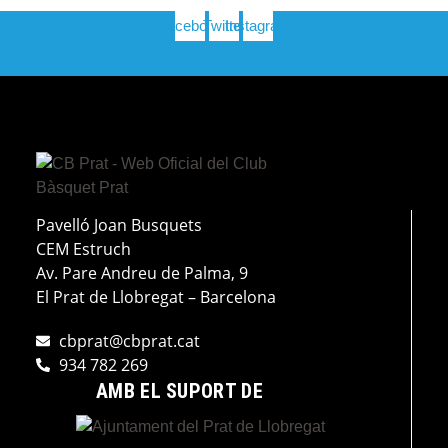
Facebook
Twitter
Instagram
Pavelló Joan Busquets
CEM Estruch
Av. Pare Andreu de Palma, 9
El Prat de Llobregat – Barcelona
cbprat@cbprat.cat
934 782 269
AMB EL SUPORT DE