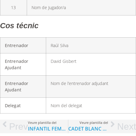
13
Nom de Jugador/a
Cos técnic
Entrenador
Raúl Silva
Entrenador
David Gisbert
Ajudant
Entrenador
Nom de l’entrenador adjudant
Ajudant
Delegat
Nom del delegat
Veure plantilla del
Veure plantilla del
Prev
Next
INFANTIL FEMENÍ
CADET BLANC MASCULÍ