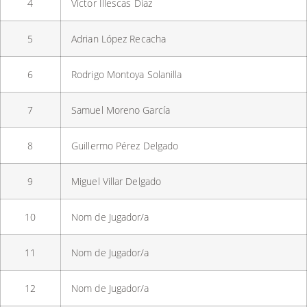
4
Víctor Illescas Díaz
5
Adrian López Recacha
6
Rodrigo Montoya Solanilla
7
Samuel Moreno García
8
Guillermo Pérez Delgado
9
Miguel Villar Delgado
10
Nom de Jugador/a
11
Nom de Jugador/a
12
Nom de Jugador/a