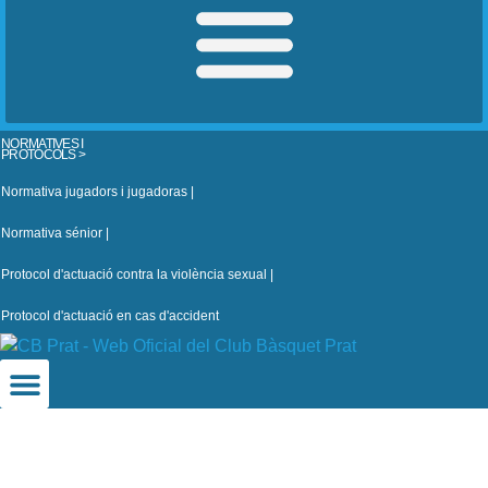
NORMATIVES I
PROTOCOLS >
Normativa jugadors i jugadoras |
Normativa sénior |
Protocol d'actuació contra la violència sexual |
Protocol d'actuació en cas d'accident
CB Prat