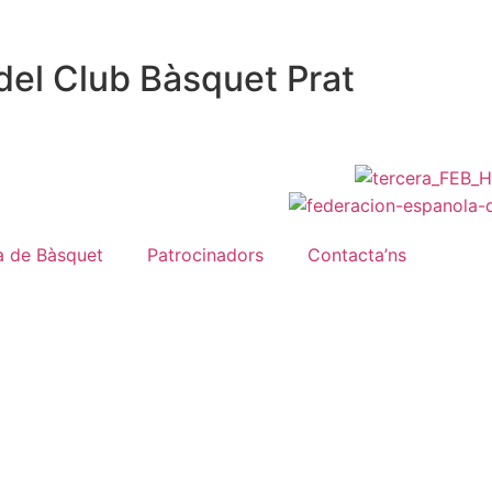
del Club Bàsquet Prat
a de Bàsquet
Patrocinadors
Contacta’ns