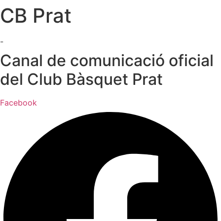
CB Prat
Ir
al
contenido
-
Canal de comunicació oficial
del Club Bàsquet Prat
Facebook