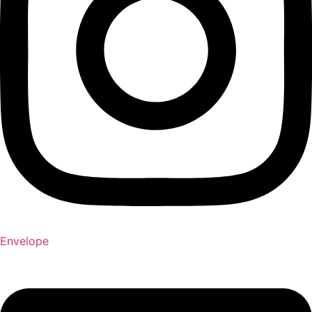
Envelope