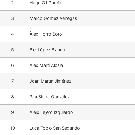
2
Hugo Gil García
3
Marco Gómez Venegas
4
Àlex Horro Soto
5
Biel López Blanco
6
Alex Martí Alcalá
7
Joan Martín Jiménez
8
Pau Sierra González
9
Aleix Tejero Izquierdo
10
Luca Tobío San Segundo