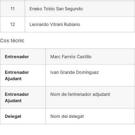
11
Eneko Tobío San Segundo
12
Leonardo Vitrani Rubiano
Cos técnic
Entrenador
Marc Farnós Castillo
Entrenador
Ivan Grande Domínguez
Ajudant
Entrenador
Nom de l’entrenador adjudant
Ajudant
Delegat
Nom del delegat