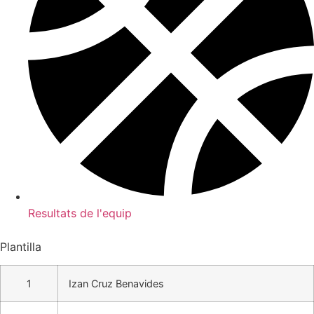
Resultats de l'equip
Plantilla
1
Izan Cruz Benavides