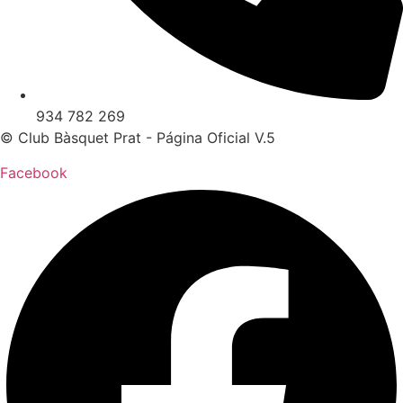
934 782 269
© Club Bàsquet Prat - Página Oficial V.5
Facebook