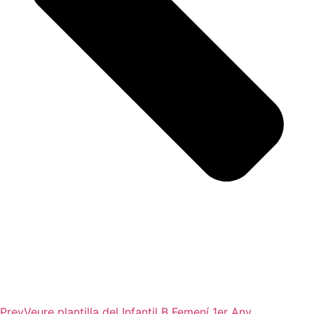
Prev
Veure plantilla del
Infantil B Femení 1er Any