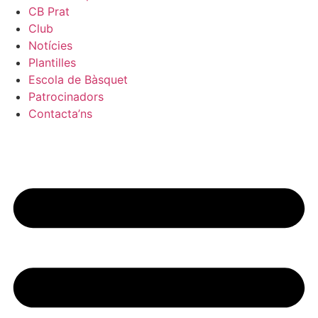
CB Prat
Club
Notícies
Plantilles
Escola de Bàsquet
Patrocinadors
Contacta’ns