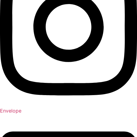
Envelope