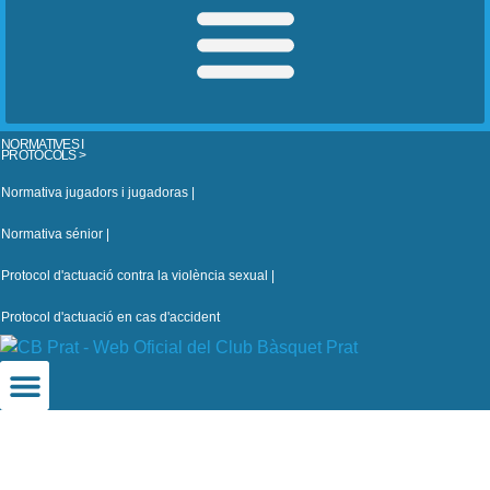
NORMATIVES I
PROTOCOLS >
Normativa jugadors i jugadoras |
Normativa sénior |
Protocol d'actuació contra la violència sexual |
Protocol d'actuació en cas d'accident
CB Prat