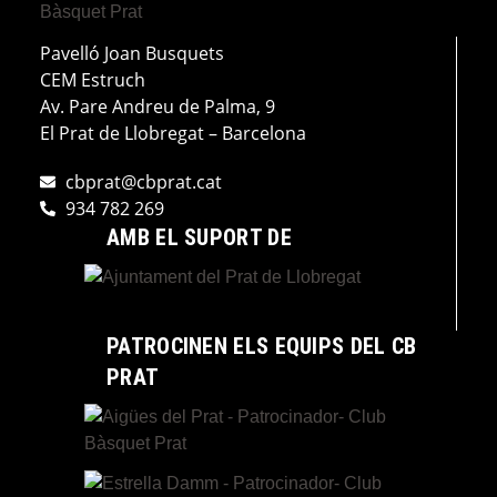
Pavelló Joan Busquets
CEM Estruch
Av. Pare Andreu de Palma, 9
El Prat de Llobregat – Barcelona
cbprat@cbprat.cat
934 782 269
AMB EL SUPORT DE
PATROCINEN ELS EQUIPS DEL CB
PRAT