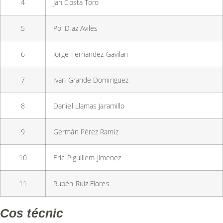
4
Jan Costa Toro
5
Pol Diaz Aviles
6
Jorge Fernandez Gavilan
7
Ivan Grande Dominguez
8
Daniel Llamas Jaramillo
9
Germán Pérez Ramiz
10
Eric Piguillem Jimenez
11
Rubén Ruiz Flores
Cos técnic