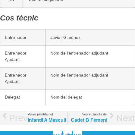
Cos técnic
Entrenador
Javier Giménez
Entrenador
Nom de l’entrenador adjudant
Ajudant
Entrenador
Nom de l’entrenador adjudant
Ajudant
Delegat
Nom del delegat
Veure plantilla del
Veure plantilla del
Prev
Next
Infantil A Masculí
Cadet B Femení