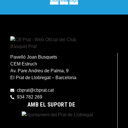
Facebook
Twitter
Instagram
Pavelló Joan Busquets
CEM Estruch
Av. Pare Andreu de Palma, 9
El Prat de Llobregat – Barcelona
cbprat@cbprat.cat
934 782 269
AMB EL SUPORT DE