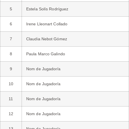
5
Estela Solís Rodríguez
6
Irene Lleonart Collado
7
Claudia Nebot Gómez
8
Paula Marco Galindo
9
Nom de Jugador/a
10
Nom de Jugador/a
11
Nom de Jugador/a
12
Nom de Jugador/a
13
Nom de Jugador/a