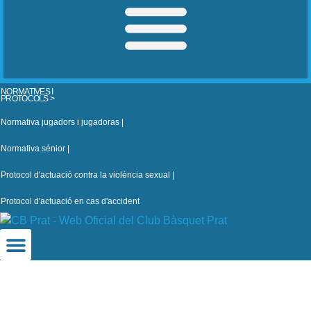
NORMATIVES I
PROTOCOLS >
Normativa jugadors i jugadoras |
Normativa sénior |
Protocol d'actuació contra la violència sexual |
Protocol d'actuació en cas d'accident
CB Prat