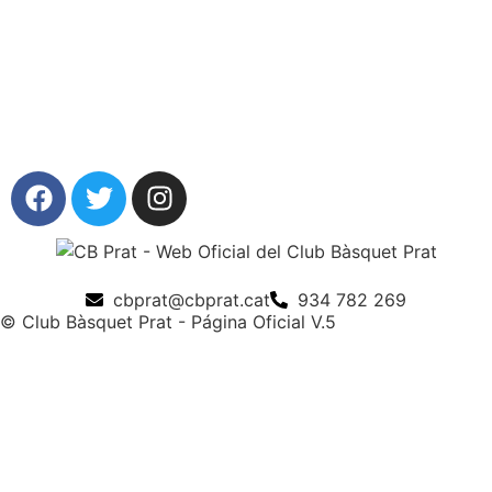
cbprat@cbprat.cat
934 782 269
© Club Bàsquet Prat - Página Oficial V.5