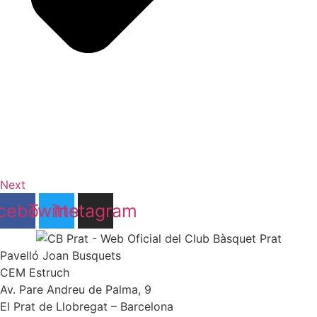
Next
cebook
Twitter
Instagram
Pavelló Joan Busquets
CEM Estruch
Av. Pare Andreu de Palma, 9
El Prat de Llobregat – Barcelona