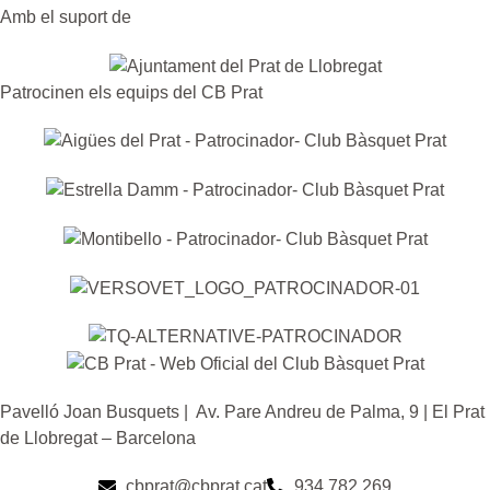
Amb el suport de
Patrocinen els equips del CB Prat
Pavelló Joan Busquets | Av. Pare Andreu de Palma, 9 | El Prat
de Llobregat – Barcelona
cbprat@cbprat.cat
934 782 269