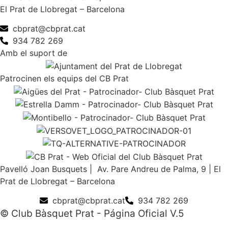
El Prat de Llobregat – Barcelona
cbprat@cbprat.cat
934 782 269
Amb el suport de
Patrocinen els equips del CB Prat
Pavelló Joan Busquets | Av. Pare Andreu de Palma, 9 | El
Prat de Llobregat – Barcelona
cbprat@cbprat.cat
934 782 269
© Club Bàsquet Prat - Página Oficial V.5