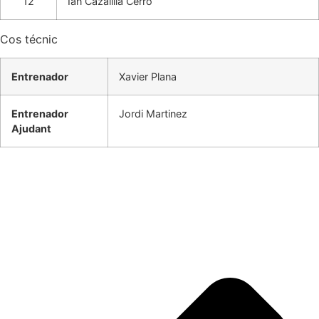
12
Ian Cazalilla Cerro
Cos técnic
Entrenador
Xavier Plana
Entrenador
Jordi Martinez
Ajudant