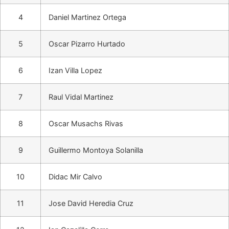
4
Daniel Martinez Ortega
5
Oscar Pizarro Hurtado
6
Izan Villa Lopez
7
Raul Vidal Martinez
8
Oscar Musachs Rivas
9
Guillermo Montoya Solanilla
10
Didac Mir Calvo
11
Jose David Heredia Cruz